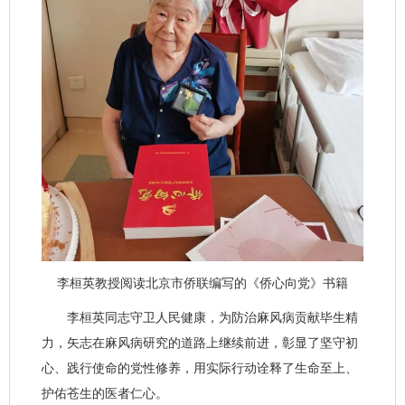
李桓英教授阅读北京市侨联编写的《侨心向党》书籍
李桓英同志守卫人民健康，为防治麻风病贡献毕生精
力，矢志在麻风病研究的道路上继续前进，彰显了坚守初
心、践行使命的党性修养，用实际行动诠释了生命至上、
护佑苍生的医者仁心。