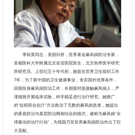
李桓英同志，美国归侨，世界著名麻风病防治专家，
首都医科大学附属北京友谊医院医生，北京热带医学研究
所研究员。上世纪五十年代初，她曾在世界卫生组织工作
7年，为了新中国的卫生健康事业，舍弃国外优厚条件，
回国投身麻风病防治工作，长期面对面接触麻风病人，严
谨细致开展临床试验，科学稳妥进行治疗研究。她推广
的“短程联合化疗”方法救治了无数的麻风病患者，她提出
的垂直防治与基层防治网相结合的模式，被称为麻风病“全
球最佳的治疗行动”，为我国乃至世界麻风病防治作出了巨
大贡献。