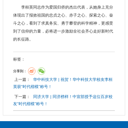
李桓英同志作为爱国归侨的杰出代表，从她身上充分
体现出了报效祖国的忠贞之心、赤子之心、探索之心、奋
斗之心，看到了求真务实、勇于攀登的科学精神，更感受
到了信仰的力量，必将进一步激励全社会齐心走好新时代
的长征路。
标签：
分享到：
上一篇：
华中科技大学 | 祝贺！华中科技大学校友李桓
英获“时代楷模”称号！
下一篇：
同济大学 | 同济榜样！中宣部授予这位百岁校
友“时代楷模”称号！