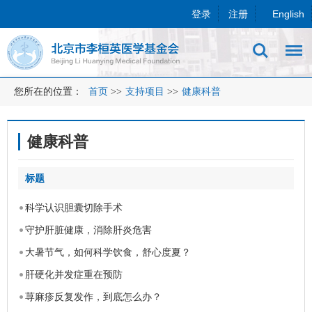
登录
注册
English
您所在的位置：
首页
>>
支持项目
>>
健康科普
健康科普
标题
科学认识胆囊切除手术
守护肝脏健康，消除肝炎危害
大暑节气，如何科学饮食，舒心度夏？
肝硬化并发症重在预防
荨麻疹反复发作，到底怎么办？