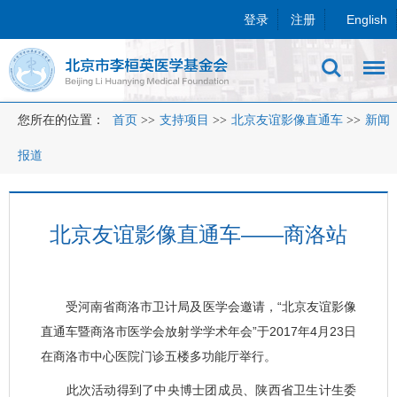
登录
注册
English
您所在的位置：
首页
>>
支持项目
>>
北京友谊影像直通车
>>
新闻
报道
北京友谊影像直通车——商洛站
受河南省商洛市卫计局及医学会邀请，“北京友谊影像
直通车暨商洛市医学会放射学学术年会”于2017年4月23日
在商洛市中心医院门诊五楼多功能厅举行。
此次活动得到了中央博士团成员、陕西省卫生计生委