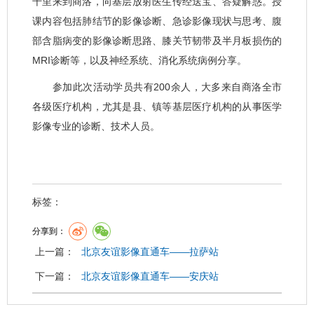
千里来到商洛，向基层放射医生传经送宝、答疑解惑。授
课内容包括肺结节的影像诊断、急诊影像现状与思考、腹
部含脂病变的影像诊断思路、膝关节韧带及半月板损伤的
MRI诊断等，以及神经系统、消化系统病例分享。
参加此次活动学员共有200余人，大多来自商洛全市
各级医疗机构，尤其是县、镇等基层医疗机构的从事医学
影像专业的诊断、技术人员。
标签：
分享到：
上一篇：
北京友谊影像直通车——拉萨站
下一篇：
北京友谊影像直通车——安庆站