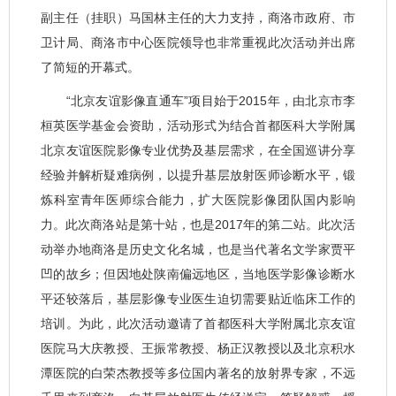
副主任（挂职）马国林主任的大力支持，商洛市政府、市
卫计局、商洛市中心医院领导也非常重视此次活动并出席
了简短的开幕式。
“北京友谊影像直通车”项目始于2015年，由北京市李
桓英医学基金会资助，活动形式为结合首都医科大学附属
北京友谊医院影像专业优势及基层需求，在全国巡讲分享
经验并解析疑难病例，以提升基层放射医师诊断水平，锻
炼科室青年医师综合能力，扩大医院影像团队国内影响
力。此次商洛站是第十站，也是2017年的第二站。此次活
动举办地商洛是历史文化名城，也是当代著名文学家贾平
凹的故乡；但因地处陕南偏远地区，当地医学影像诊断水
平还较落后，基层影像专业医生迫切需要贴近临床工作的
培训。为此，此次活动邀请了首都医科大学附属北京友谊
医院马大庆教授、王振常教授、杨正汉教授以及北京积水
潭医院的白荣杰教授等多位国内著名的放射界专家，不远