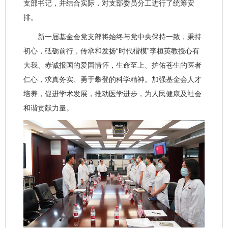
支部书记，并结合实际，对支部委员分工进行了统筹安
排。
新一届基金会党支部将始终与党中央保持一致，秉持
初心，砥砺前行，传承和发扬“时代楷模”李桓英教授心有
大我、赤诚报国的爱国情怀，生命至上、护佑苍生的医者
仁心，求真务实、勇于攀登的科学精神。加强基金会人才
培养，促进学术发展，推动医学进步，为人民健康及社会
和谐贡献力量。