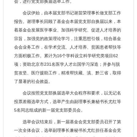
会，进行党支部换届选举工作。
会议伊始，由本届支部书记谢苗荣理事长做支部工作
报告。谢理事长回顾了基金会本届党支部自换届以来，本
着基金会发展医学事业、加强科学研究、促进人才培养的
宗旨，加强党的政策理论学习，注重思想引领，结合基金
会会业务工作，在学术交流、人才培养、贫困患者帮扶等
方面积极工作。累计为16个学科设立科学研究类项目62
项；资助北京市231名医学人才出国学习深造；并参与脱
贫攻坚、医疗援助工作，精准帮扶藏、滇、黔三省，取得
了显著的社会效益。
会议按照党支部换届选举大会程序和要求，以无记名
投票差额选举方式，选举产生由副理事长兼秘书长尤红等
5名同志组成的新一届党支部委员会。
选举会议结束后，新一届基金会党支部委员召开了第
一次全体会议，选举副理事长兼秘书长尤红担任基金会党