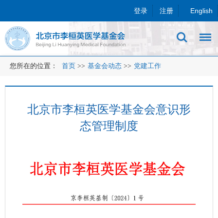
登录
注册
English
您所在的位置：
首页
>>
基金会动态
>>
党建工作
北京市李桓英医学基金会意识形
态管理制度