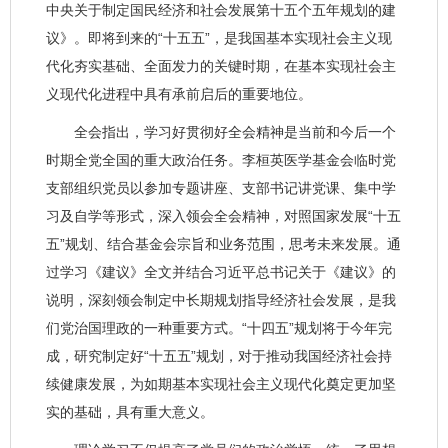
中央关于制定国民经济和社会发展第十五个五年规划的建
议》。即将到来的“十五五”，是我国基本实现社会主义现
代化夯实基础、全面发力的关键时期，在基本实现社会主
义现代化进程中具有承前启后的重要地位。
全会指出，学习好贯彻好全会精神是当前和今后一个
时期全党全国的重大政治任务。李桓英医学基金会临时党
支部组织党员以参加专题讲座、支部书记讲党课、集中学
习及自学等形式，深入领会全会精神，对照国家发展“十五
五”规划、结合基金会宗旨和业务范围，思考未来发展。通
过学习《建议》全文并结合习近平总书记关于《建议》的
说明，深刻领会制定中长期规划指导经济社会发展，是我
们党治国理政的一种重要方式。“十四五”规划将于今年完
成，研究制定好“十五五”规划，对于推动我国经济社会持
续健康发展，为如期基本实现社会主义现代化奠定更加坚
实的基础，具有重大意义。