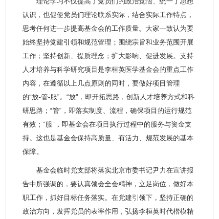
理论学习不仅提高了党员们的政治觉悟、统一了思想
认识，也促使党员们理论联系实际，结合实际工作特点，
思考任何进一步提高基金会的工作质量。大家一致认为要
始终坚持党建引领和规范管理；围绕宗旨和业务范围开展
工作；坚持创新、提质理念；扩大影响、促进发展。支持
人才培养与科学研究项目是李桓英医学基金会的重点工作
内容，在遵循以上几点原则的同时，要做好项目管理
的“放-管-服”。“放”，即开拓思路，创新人才培养方式和科
研思路；“管”，即落实制度、流程，确保项目的运行规范
有效；“服”，即基金会在项目执行过程中的服务与资金支
持。这也是基金会保持高质量、有活力、规范发展的基本
保障。
基金会临时党支部将落实北京市委书记尹力在宣讲报
告中所强调的，要认真领会全会精神，立足岗位，做好本
职工作，抓好目标任务落实。在党建引领下，坚持正确的
政治方向，发挥党员的表率作用，弘扬李桓英时代楷模精