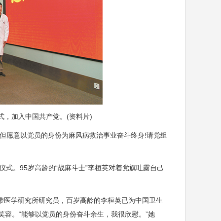
仪式，加入中国共产党。(资料片)
愿意以党员的身份为麻风病救治事业奋斗终身!请党组
式。95岁高龄的“战麻斗士”李桓英对着党旗吐露自己
医学研究所研究员，百岁高龄的李桓英已为中国卫生
笑容。“能够以党员的身份奋斗余生，我很欣慰。”她