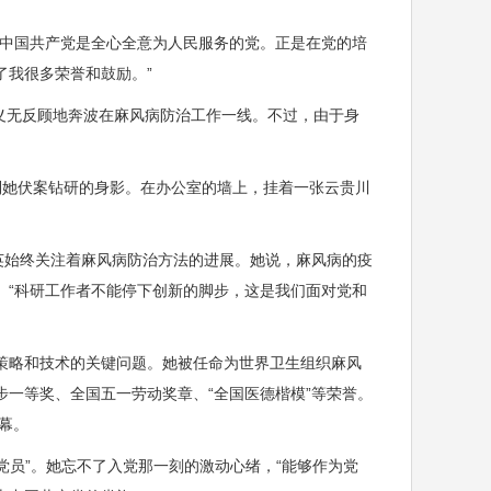
中国共产党是全心全意为人民服务的党。正是在党的培
了我很多荣誉和鼓励。”
义无反顾地奔波在麻风病防治工作一线。不过，由于身
她伏案钻研的身影。在办公室的墙上，挂着一张云贵川
英始终关注着麻风病防治方法的进展。她说，麻风病的疫
。“科研工作者不能停下创新的脚步，这是我们面对党和
略和技术的关键问题。她被任命为世界卫生组织麻风
一等奖、全国五一劳动奖章、“全国医德楷模”等荣誉。
幕。
员”。她忘不了入党那一刻的激动心绪，“能够作为党