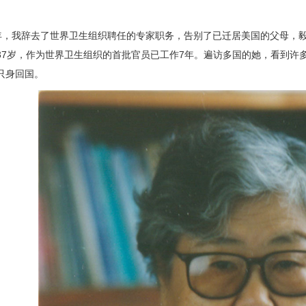
年，我辞去了世界卫生组织聘任的专家职务，告别了已迁居美国的父母，毅
37岁，作为世界卫生组织的首批官员已工作7年。遍访多国的她，看到许
只身回国。