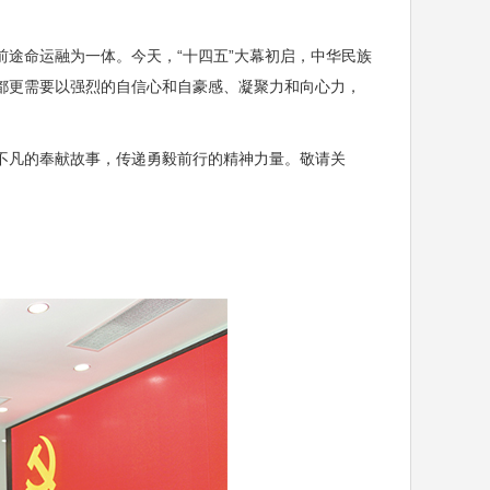
途命运融为一体。今天，“十四五”大幕初启，中华民族
都更需要以强烈的自信心和自豪感、凝聚力和向心力，
凡的奉献故事，传递勇毅前行的精神力量。敬请关