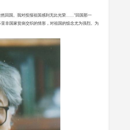
然回国。我对投报祖国感到无比光荣……”回国那一
多亚非国家贫病交织的情形，对祖国的惦念尤为强烈。为