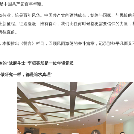
是中国共产党百年华诞。
业，恰是百年风华。中国共产党的蓬勃成长，始终与国家、与民族的前
上新征程。征途漫漫，惟有奋斗，我们比任何时候都更需要信仰的力量，
勇往直前。
报推出《誓言》栏目，回顾风雨激荡的奋斗篇章，记录那些平凡而又不
龄的“战麻斗士”李桓英却是一位年轻党员
做研究一样，都是追求真理
”