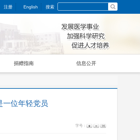
注册
English
搜索
捐赠指南
信息公开
却是一位年轻党员
字号：