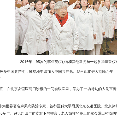
2016年，95岁的李桓英(前排)和其他新党员一起参加宣誓
爱中国共产党，诚挚地申请加入中国共产党。我虽即将进入期颐之年，但
”
底，在北京友谊医院门诊楼的一间会议室里，举办了一场特别的入党宣誓仪
世界著名麻风病防治专家，首都医科大学附属北京友谊医院、北京热带
60多年。追忆起四年前党旗下的誓言，老人慈祥的脸上仍然会露出骄傲的