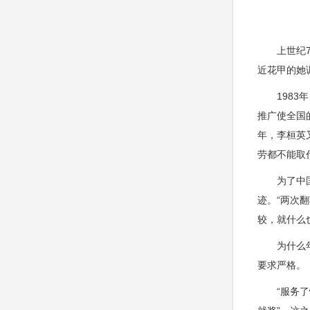
上世纪70
近花甲的她
1983年
推广使全国
年，李桓英
劳都不能取
为了中国麻
迹。“两次
较，就什么
为什么年逾
要求严格。
“服务了快