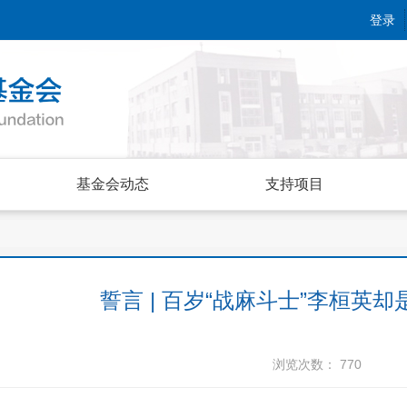
登录
基金会动态
支持项目
誓言 | 百岁“战麻斗士”李桓英
浏览次数：
770