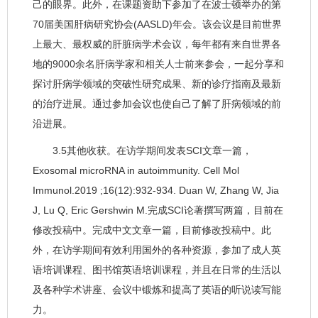
己的眼界。此外，在课题资助下参加了在波士顿举办的第
70届美国肝病研究协会(AASLD)年会。该会议是目前世界
上最大、最权威的肝脏病学术会议，每年都有来自世界各
地的9000余名肝病学家和相关人士前来参会，一起分享和
探讨肝病学领域的突破性研究成果、新的诊疗指南及最新
的治疗进展。通过参加会议也使自己了解了肝病领域的前
沿进展。
3.5其他收获。在访学期间发表SCI文章一篇，
Exosomal microRNA in autoimmunity. Cell Mol
Immunol.2019 ;16(12):932-934. Duan W, Zhang W, Jia
J, Lu Q, Eric Gershwin M.完成SCI论著撰写两篇，目前在
修改投稿中。完成中文文章一篇，目前修改投稿中。此
外，在访学期间有效利用国外的各种资源，参加了成人英
语培训课程、图书馆英语培训课程，并且在日常的生活以
及各种学术讲座、会议中锻炼和提高了英语的听说读写能
力。