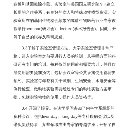
造模和基因敲除小鼠。实验室与美国国立研究院NIH建立
长期的合作关系，有良好的病人和特殊动物模型资源。实
验室所在的基因生物楼会频繁的邀请生物医药行业专家教
授举行seminar(研讨会)、lecture(学术报告会)。因此，开
阔了自己的眼界及科研思路。
3.3了解了实验室管理方法。大学实验室管理非常严
格，进入实验室之前要进行人员的培训，从事哪方面的科
研还有专门的培训。每种仪器使用前都需要培训，并且仪
器使用需要提前预约。包括会议室等公共设施使用都需要
预约。实验室每年都有关于试剂、生物安全、水电安全等
例行检查。做动物实验需要经过专门的动物实验方案审
批，包括实验动物的使用，操作人员资格等。
3.4.开阔了眼界。在访学期间参加了内科学系组织的
多种会议，包括liver day、lung day等专科疾病会议以及
诺贝奖获得者、某些领域杰出专家的专题讲座，开拓了自