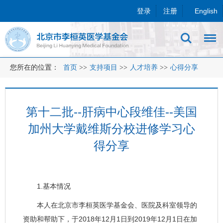
登录
注册
English
您所在的位置：
首页
>>
支持项目
>>
人才培养
>>
心得分享
第十二批--肝病中心段维佳--美国
加州大学戴维斯分校进修学习心
得分享
1.基本情况
本人在北京市李桓英医学基金会、医院及科室领导的
资助和帮助下，于2018年12月1日到2019年12月1日在加