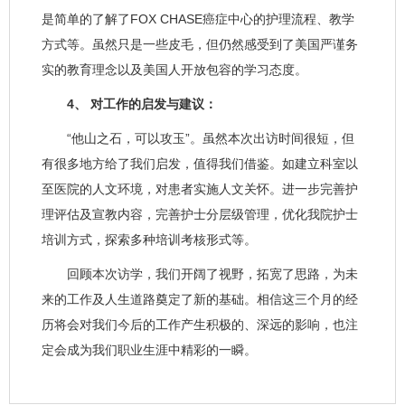
是简单的了解了FOX CHASE癌症中心的护理流程、教学
方式等。虽然只是一些皮毛，但仍然感受到了美国严谨务
实的教育理念以及美国人开放包容的学习态度。
4、 对工作的启发与建议：
“他山之石，可以攻玉”。虽然本次出访时间很短，但
有很多地方给了我们启发，值得我们借鉴。如建立科室以
至医院的人文环境，对患者实施人文关怀。进一步完善护
理评估及宣教内容，完善护士分层级管理，优化我院护士
培训方式，探索多种培训考核形式等。
回顾本次访学，我们开阔了视野，拓宽了思路，为未
来的工作及人生道路奠定了新的基础。相信这三个月的经
历将会对我们今后的工作产生积极的、深远的影响，也注
定会成为我们职业生涯中精彩的一瞬。