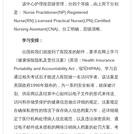
该中心护理按层级管理，分四个等级，由上而下分别
是： Nurse Practitioner(NP);Registered
Nurse(RN);Licensed Practical Nurse(LPN);Certified
Nursing Assistant(CNA)。分工明确，层级清晰。
学习安排：
出国前我们就接到了医院发的邮件，要求在网上学习
《健康保险隐私及责任法案》(英语：Health Insurance
Portability and Accountability Act，缩写HIPAA)。学习后
通过相关考试后才能进入医院做一名访问学者。该法案是
美国政府1996年颁布的，为一系列安全标准，就保健计
划、供应商以及结算中心如何以电子文件的形式来传送、
访问和存储受保护的健康信息做出详细的规定。法案规定
在确保私密性的情况下保存病人信息档案六年，还详细规
定了医疗机构处理病人信息规范，以及违法保密原则、通
过电子邮件或未授权的网络注销病人档案的处罚方案。考