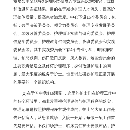
素是变革型领导;结构赋权;模范的专业实践;新知识，创新
和改进和实证结果。目的在于减少护理人才流失，提高护
理整体质量，提高患者满意度。中心下设15个委员会，包
括：共同决策委员会、领导力委员会、护理专业发展委员
会、绩效改善委员会、护理循证实践与研究委员会、护理
信息学委员会、护理教育咨询委员会、夜班委员会和实践
委员会等。其中实践委员会下有4个专业小组，即疼痛管
理、预防跌倒、伤口造口皮肤、病人教育。这些委员会的
主要职责是建立及修订护理程序，探讨改进护理中的问
题，最大限度的服务于护士。也是辅助磁铁护理正常开展
的重要的一个组织机构。
(2)在学习中我们感受到，这里的护士们在护理工作中
的各个环节里，都非常重视护理评估与护理程序的落实，
护理记录是按照护理程序客观生成的。护士的大量工作是
去评估病人，从患者就诊、入院一开始，每做一项工作首
先是要评估。不仅门诊护士、临床责任护士要做评估，护