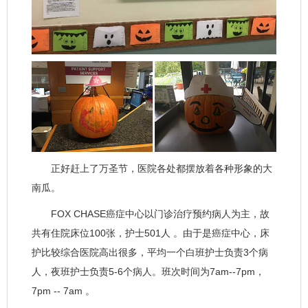
正好赶上了万圣节，医院各处都摆放着各种形象的大
南瓜。
FOX CHASE癌症中心以门诊治疗预约病人为主，故
共有住院床位100张，护士501人 。由于是癌症中心，床
护比较综合医院高出很多，平均一个白班护士负责3个病
人，夜班护士负责5-6个病人。班次时间为7am--7pm，
7pm -- 7am 。