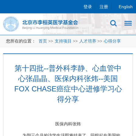
登录
注册
English
您所在的位置：
首页
>>
支持项目
>>
人才培养
>>
心得分享
第十四批--普外科李静、心血管中
心张晶晶、医保内科张炜--美国
FOX CHASE癌症中心进修学习心
得分享
医保内科张炜
为期三个月的访学生活即将结束了，回想起在美国的