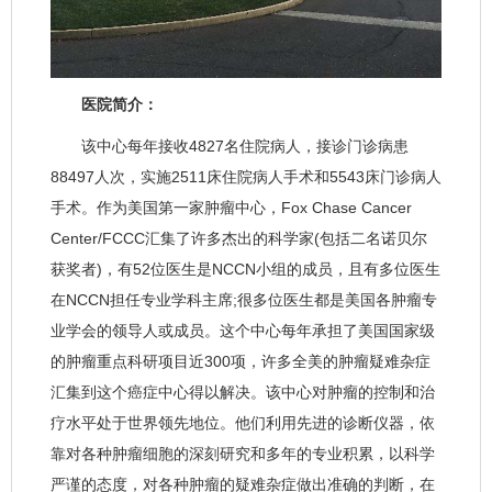
医院简介：
该中心每年接收4827名住院病人，接诊门诊病患
88497人次，实施2511床住院病人手术和5543床门诊病人
手术。作为美国第一家肿瘤中心，Fox Chase Cancer
Center/FCCC汇集了许多杰出的科学家(包括二名诺贝尔
获奖者)，有52位医生是NCCN小组的成员，且有多位医生
在NCCN担任专业学科主席;很多位医生都是美国各肿瘤专
业学会的领导人或成员。这个中心每年承担了美国国家级
的肿瘤重点科研项目近300项，许多全美的肿瘤疑难杂症
汇集到这个癌症中心得以解决。该中心对肿瘤的控制和治
疗水平处于世界领先地位。他们利用先进的诊断仪器，依
靠对各种肿瘤细胞的深刻研究和多年的专业积累，以科学
严谨的态度，对各种肿瘤的疑难杂症做出准确的判断，在